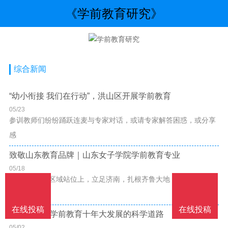
《学前教育研究》
综合新闻
“幼小衔接 我们在行动”，洪山区开展学前教育
05/23
参训教师们纷纷踊跃连麦与专家对话，或请专家解答困惑，或分享
感
致敬山东教育品牌｜山东女子学院学前教育专业
05/18
专业定位 :在区域站位上，立足济南，扎根齐鲁大地，面向华东和
华
在线投稿
在线投稿
张志勇点评学前教育十年大发展的科学道路
05/02