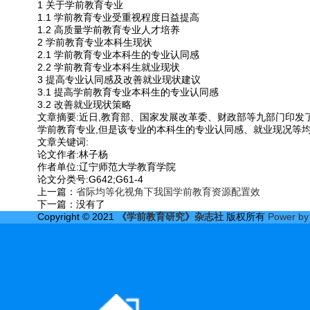
1 关于学前教育专业
1.1 学前教育专业受重视程度日益提高
1.2 高质量学前教育专业人才培养
2 学前教育专业本科生现状
2.1 学前教育专业本科生的专业认同感
2.2 学前教育专业本科生就业现状
3 提高专业认同感及改善就业现状建议
3.1 提高学前教育专业本科生的专业认同感
3.2 改善就业现状策略
文章摘要:近日,教育部、国家发展改革委、财政部等九部门印发
学前教育专业,但是该专业的本科生的专业认同感、就业现况等
文章关键词:
论文作者:林子杨
作者单位:辽宁师范大学教育学院
论文分类号:G642;G61-4
上一篇：
省际均等化视角下我国学前教育资源配置效
下一篇：没有了
Copyright © 2021
《学前教育研究》杂志社
版权所有
Power b