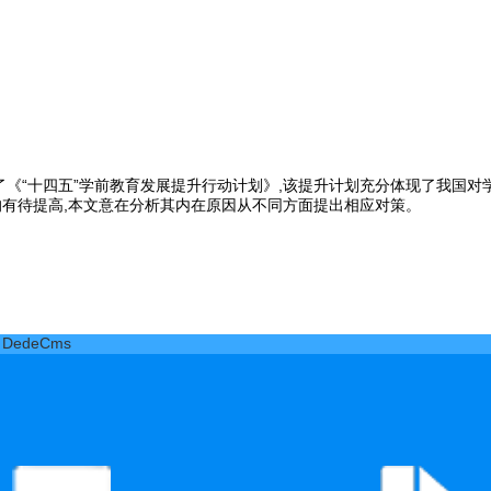
了《“十四五”学前教育发展提升行动计划》,该提升计划充分体现了我国
均有待提高,本文意在分析其内在原因从不同方面提出相应对策。
y DedeCms