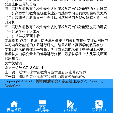
变量上的差异与分析
四、高职学前教育在校生专业认同感和学习自我效能感的关系研究
（一）高职学前教育在校生专业认同感和学习自我效能感相关关系
（二）高职学前教育在校生专业认同感对学习自我效能感的多元回
归分析
五、高职学前教育在校生专业认同感和学习自我效能感提高的建议
（一）从学生个人出发
（二）从学校层面来看
文章摘要:通过问卷法、访谈法对高职学前教育在校生专业认同感与
学习自我效能感的关系进行研究。结果表明：高职学前教育在校生
专业认同感的总体水平较高，学习自我效能感处于中等偏上水平。
接着从人口学变量上的差异进行分析，最后从学生个人及学校层面
提出建议。
文章关键词:
论文分类号:G712;G61-4
上一篇：
近20年来学前教育专业学生音乐素养及培养
下一篇：
省际均等化视角下我国学前教育资源配置效
Copyright © 2021
《学前教育研究》杂志社
版权所有
Power by
DedeCms
网站首页
期刊导读
在线投稿
联系我们