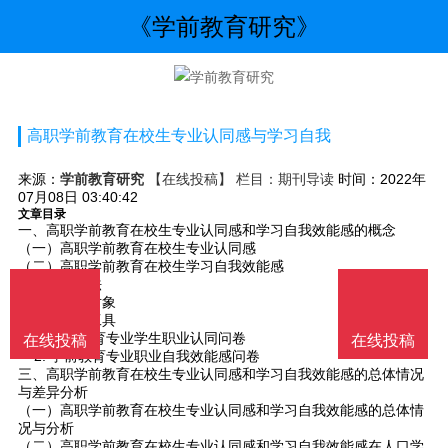
《学前教育研究》
高职学前教育在校生专业认同感与学习自我
来源：
学前教育研究
【在线投稿】 栏目：
期刊导读
时间：2022年
07月08日 03:40:42
文章目录
一、高职学前教育在校生专业认同感和学习自我效能感的概念
（一）高职学前教育在校生专业认同感
（二）高职学前教育在校生学习自我效能感
二、研究方法
（一）研究对象
（二）研究工具
1. 学前教育专业学生职业认同问卷
在线投稿
在线投稿
2. 学前教育专业职业自我效能感问卷
三、高职学前教育在校生专业认同感和学习自我效能感的总体情况
与差异分析
（一）高职学前教育在校生专业认同感和学习自我效能感的总体情
况与分析
（二）高职学前教育在校生专业认同感和学习自我效能感在人口学